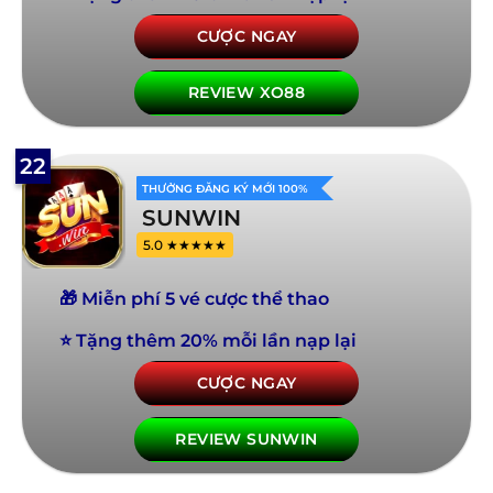
CƯỢC NGAY
REVIEW XO88
22
THƯỞNG ĐĂNG KÝ MỚI 100%
SUNWIN
5.0 ★★★★★
🎁 Miễn phí 5 vé cược thể thao
⭐ Tặng thêm 20% mỗi lần nạp lại
CƯỢC NGAY
REVIEW SUNWIN