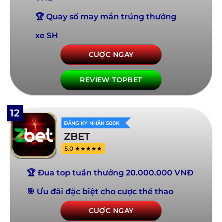
🏆 Quay số may mắn trúng thưởng
xe SH
CƯỢC NGAY
REVIEW TOPBET
12
ĐĂNG KÝ NHẬN 500K
ZBET
5.0 ★★★★★
🏆 Đua top tuần thưởng 20.000.000 VNĐ
🎯 Ưu đãi đặc biệt cho cược thể thao
CƯỢC NGAY