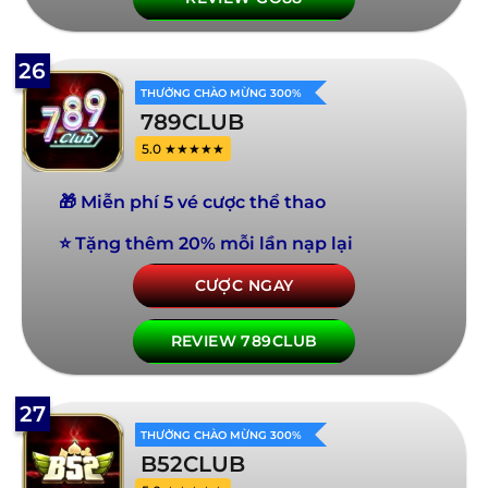
26
THƯỞNG CHÀO MỪNG 300%
789CLUB
5.0 ★★★★★
🎁 Miễn phí 5 vé cược thể thao
⭐ Tặng thêm 20% mỗi lần nạp lại
CƯỢC NGAY
REVIEW 789CLUB
27
THƯỞNG CHÀO MỪNG 300%
B52CLUB