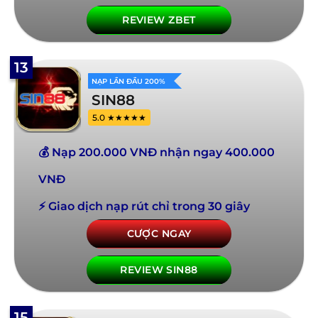
REVIEW ZBET
13
NẠP LẦN ĐẦU 200%
SIN88
5.0 ★★★★★
💰 Nạp 200.000 VNĐ nhận ngay 400.000
VNĐ
⚡ Giao dịch nạp rút chỉ trong 30 giây
CƯỢC NGAY
REVIEW SIN88
15