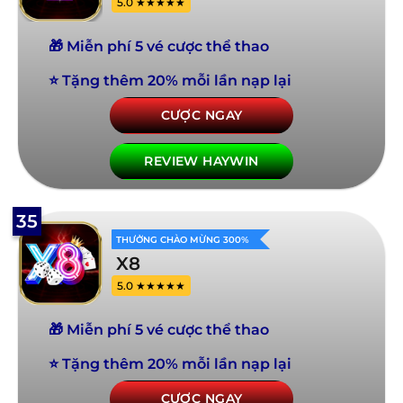
5.0 ★★★★★
🎁 Miễn phí 5 vé cược thể thao
⭐ Tặng thêm 20% mỗi lần nạp lại
CƯỢC NGAY
REVIEW HAYWIN
35
THƯỞNG CHÀO MỪNG 300%
X8
5.0 ★★★★★
🎁 Miễn phí 5 vé cược thể thao
⭐ Tặng thêm 20% mỗi lần nạp lại
CƯỢC NGAY