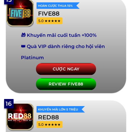
HOÀN CƯỢC THUA 15%
FIVE88
5.0 ★★★★★
🎁 Khuyến mãi cuối tuần +100%
👑 Quà VIP dành riêng cho hội viên
Platinum
CƯỢC NGAY
REVIEW FIVE88
16
KHUYẾN MÃI LỚN 5 TRIỆU
RED88
5.0 ★★★★★