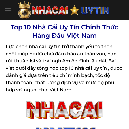
Bỏ
qua
nội
dung
Top 10 Nhà Cái Uy Tín Chính Thức
Hàng Đầu Việt Nam
Lựa chọn
nhà cái uy tín
trở thành yếu tố then
chốt giúp người chơi đảm bảo an toàn vốn, nạp
rút thuận lợi và trải nghiệm ổn định lâu dài. Bài
viết dưới đây tổng hợp
top 10 nhà cái uy tín
, được
đánh giá dựa trên tiêu chí minh bạch, tốc độ
thanh toán, chất lượng dịch vụ và mức độ phù
hợp với người chơi Việt Nam.