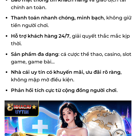
chính an toàn.
Thanh toán nhanh chóng, minh bạch
, không giữ
tiền người chơi.
Hỗ trợ khách hàng 24/7
, giải quyết thắc mắc kịp
thời.
Sản phẩm đa dạng
: cá cược thể thao, casino, slot
game, game bài…
Nhà cái uy tín có khuyến mãi, ưu đãi rõ ràng
,
không mập mờ điều kiện.
Phản hồi tích cực từ cộng đồng người chơi
.